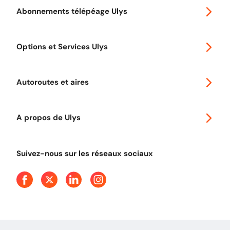
Abonnements télépéage Ulys
Special 30
Options et Services Ulys
Abonnements à remise
Voyager en Europe
Promo télépéage Ulys
Autoroutes et aires
Télépéage poids lourds
Classic 2 roues
Autoroutes en France
Ulys Free
A propos de Ulys
Tout comprendre sur le péage en flux libre
Devenir partenaire
Qui sommes-nous ?
Tout comprendre sur l'utilisation des Chèques-Vacances
Suivez-nous sur les réseaux sociaux
Aide et Contact
Presse
Découvrez le podcast d'Ulys !