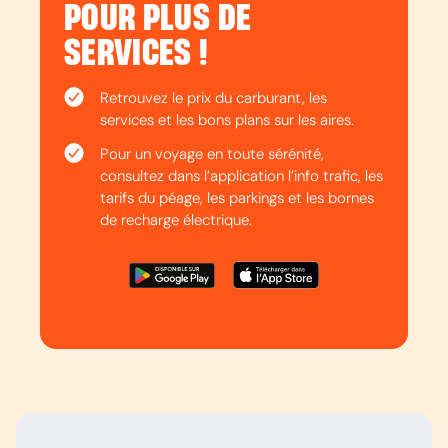
POUR PLUS DE
SERVICES !
Retrouvez le prix du carburant, les
services et les bons plans sur les aires.
Pour un voyage en toute sérénité,
consultez dans l’application l’info trafic, les
tarifs du péage, les parkings et les bornes
de recharge électrique.