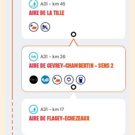
A31
- km
45
AIRE DE LA TILLE
A31
- km
26
AIRE DE GEVREY-CHAMBERTIN - SENS 2
A31
- km
17
AIRE DE FLAGEY-ECHEZEAUX