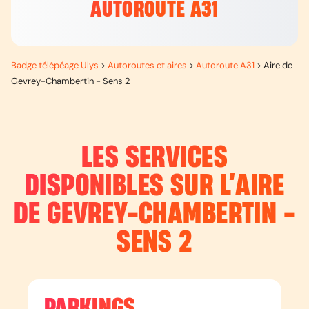
AUTOROUTE A31
Badge télépéage Ulys
>
Autoroutes et aires
>
Autoroute A31
>
Aire de
Gevrey-Chambertin - Sens 2
LES SERVICES
DISPONIBLES SUR L’
AIRE
DE GEVREY-CHAMBERTIN -
SENS 2
PARKINGS