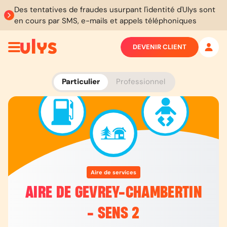
Des tentatives de fraudes usurpant l'identité d'Ulys sont
en cours par SMS, e-mails et appels téléphoniques
DEVENIR CLIENT
Particulier
Professionnel
Aire de services
AIRE DE GEVREY-CHAMBERTIN
- SENS 2