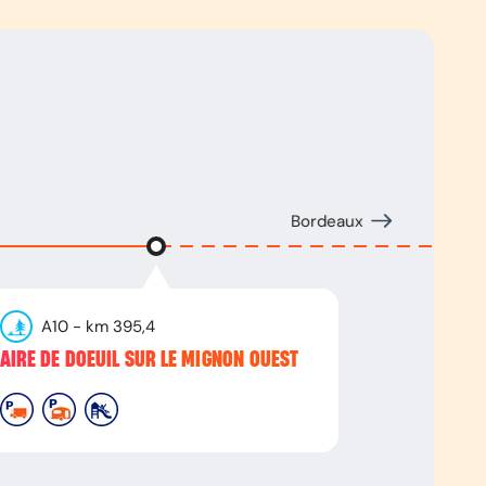
Bordeaux
A10
- km
395,4
AIRE DE DOEUIL SUR LE MIGNON OUEST