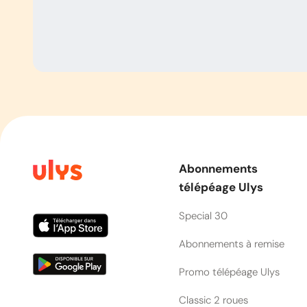
Abonnements
télépéage Ulys
Special 30
Abonnements à remise
Promo télépéage Ulys
Classic 2 roues