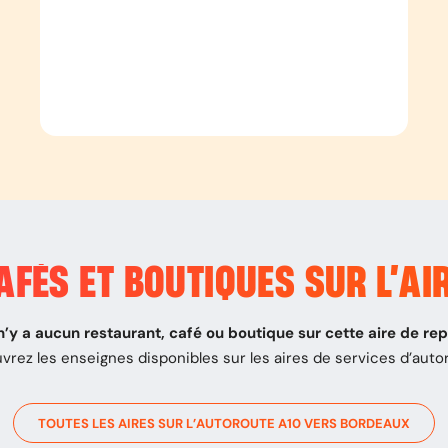
FÉS ET BOUTIQUES SUR L’
AI
 n’y a aucun restaurant, café ou boutique sur cette aire de re
vrez les enseignes disponibles sur les aires de services d’auto
TOUTES LES AIRES SUR L’AUTOROUTE
A10
VERS
BORDEAUX