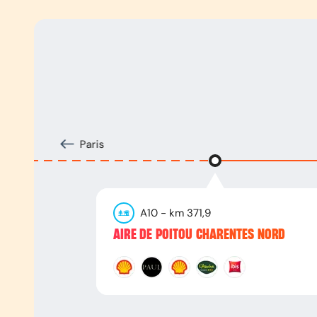
Paris
A10
- km
371,9
AIRE DE POITOU CHARENTES NORD