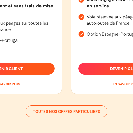
nt et sans frais de mise
en service
Voie réservée aux péage
ux péages sur toutes les
autoroutes de France
rance
Option Espagne-Portug
-Portugal
ENIR CLIENT
DEVENIR CL
SAVOIR PLUS
EN SAVOIR 
TOUTES NOS OFFRES PARTICULIERS