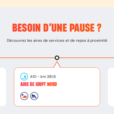
BESOIN D’
UNE PAUSE
?
Découvrez les aires de services et de repos à proximité
A10
- km
381,6
AIRE DE GRIPT NORD