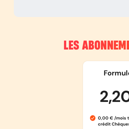
LES ABONNEME
Formul
2,2
0,00 € /mois t
crédit Chèqu