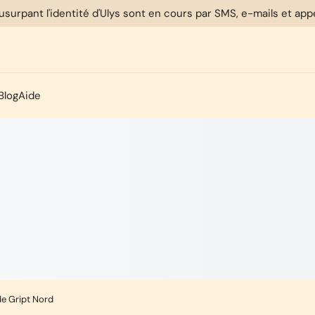
usurpant l'identité d'Ulys sont en cours par SMS, e-mails et ap
Blog
Aide
de Gript Nord