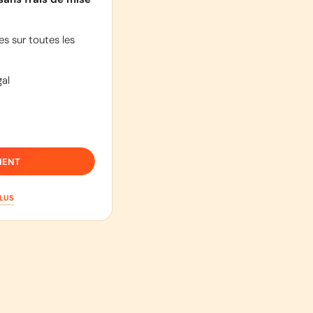
s sur toutes les
al
IENT
PLUS