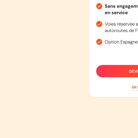
Sans engageme
en service
Voies réservée a
autoroutes de F
Option Espagne
DEV
EN 