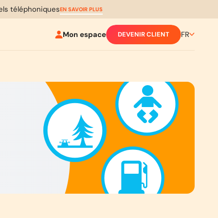
pels téléphoniques
EN SAVOIR PLUS
Mon espace
FR
DEVENIR CLIENT