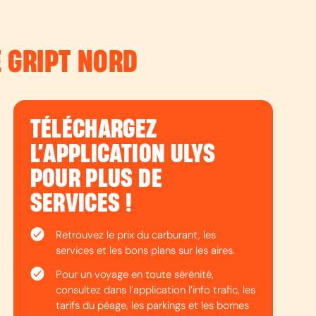
E GRIPT NORD
TÉLÉCHARGEZ
L’APPLICATION ULYS
POUR PLUS DE
SERVICES !
Retrouvez le prix du carburant, les
services et les bons plans sur les aires.
Pour un voyage en toute sérénité,
consultez dans l’application l’info trafic, les
tarifs du péage, les parkings et les bornes