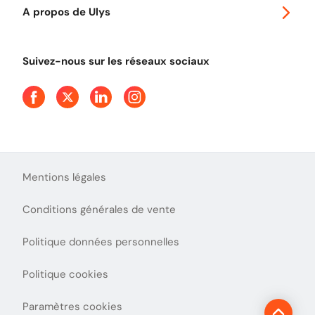
Ulys Free
A propos de Ulys
Tout comprendre sur le péage en flux libre
Devenir partenaire
Qui sommes-nous ?
Tout comprendre sur l'utilisation des Chèques-Vacances
Suivez-nous sur les réseaux sociaux
Aide et Contact
Presse
Découvrez le podcast d'Ulys !
Mentions légales
Conditions générales de vente
Politique données personnelles
Politique cookies
Paramètres cookies