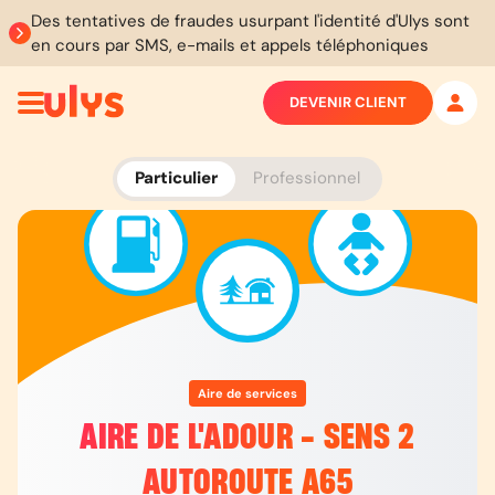
Des tentatives de fraudes usurpant l'identité d'Ulys sont
en cours par SMS, e-mails et appels téléphoniques
DEVENIR CLIENT
Particulier
Professionnel
Aire de services
AIRE DE L'ADOUR - SENS 2
AUTOROUTE A65