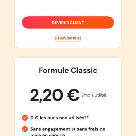
DEVENIR CLIENT
EN SAVOIR PLUS
Formule Classic
2,20 €
/mois utilisé
0 € les mois non utilisés**
Sans engagement
et
sans frais de
mise en service