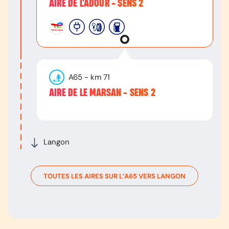
AIRE DE L'ADOUR - SENS 2
A65
- km
71
AIRE DE LE MARSAN - SENS 2
Langon
TOUTES LES AIRES SUR L’
A65
VERS
LANGON