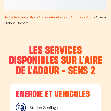
Badge télépéage Ulys
>
Autoroutes et aires
>
Autoroute A65
>
Aire de
L'Adour - Sens 2
LES SERVICES
DISPONIBLES SUR L’
AIRE
DE L'ADOUR - SENS 2
ENERGIE ET VÉHICULES
Station Gonflage