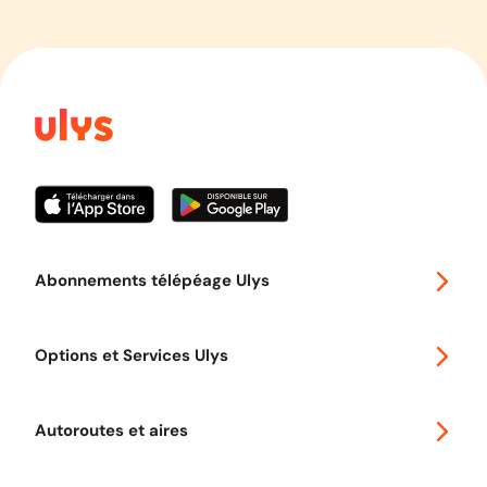
Abonnements télépéage Ulys
Special 30
Options et Services Ulys
Abonnements à remise
Voyager en Europe
Promo télépéage Ulys
Autoroutes et aires
Télépéage poids lourds
Classic 2 roues
Autoroutes en France