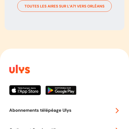
TOUTES LES AIRES SUR L’
A71
VERS
ORLÉANS
Abonnements télépéage Ulys
Special 30