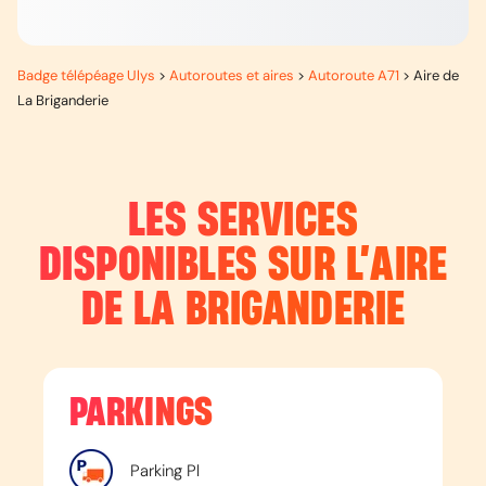
Badge télépéage Ulys
>
Autoroutes et aires
>
Autoroute A71
>
Aire de
La Briganderie
LES SERVICES
DISPONIBLES SUR L’
AIRE
DE LA BRIGANDERIE
PARKINGS
Parking Pl