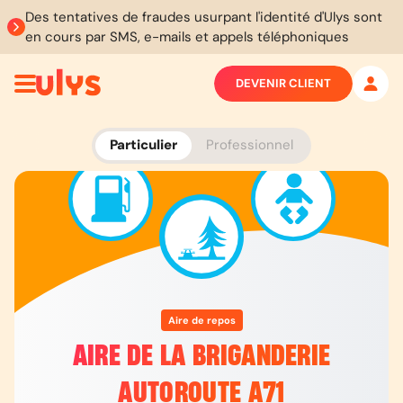
Des tentatives de fraudes usurpant l'identité d'Ulys sont
en cours par SMS, e-mails et appels téléphoniques
DEVENIR CLIENT
Particulier
Professionnel
Aire de repos
AIRE DE LA BRIGANDERIE
AUTOROUTE A71