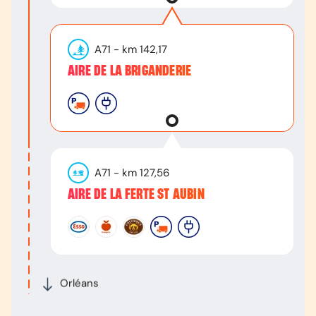
A71
- km
142,17
AIRE DE LA BRIGANDERIE
A71
- km
127,56
AIRE DE LA FERTE ST AUBIN
Orléans