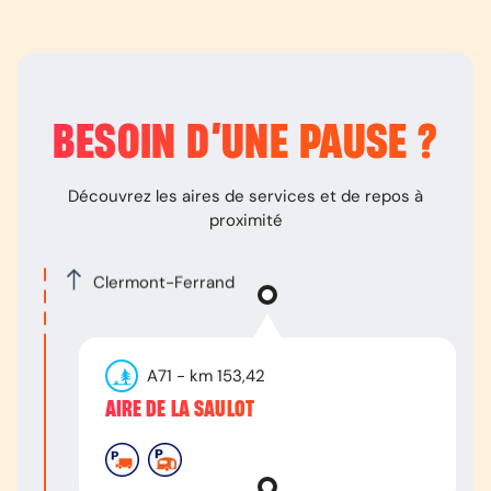
BESOIN D’
UNE PAUSE
?
Découvrez les aires de services et de repos à
proximité
Clermont-Ferrand
A71
- km
153,42
AIRE DE LA SAULOT