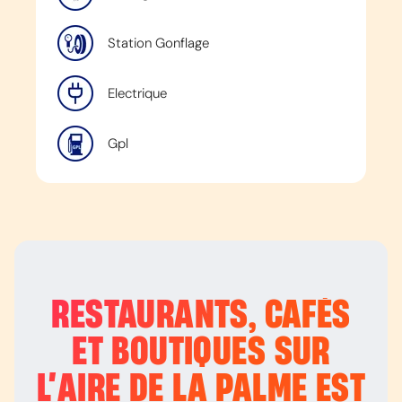
Station Gonflage
Electrique
Gpl
RESTAURANTS, CAFÉS
ET BOUTIQUES SUR
L’
AIRE DE LA PALME EST