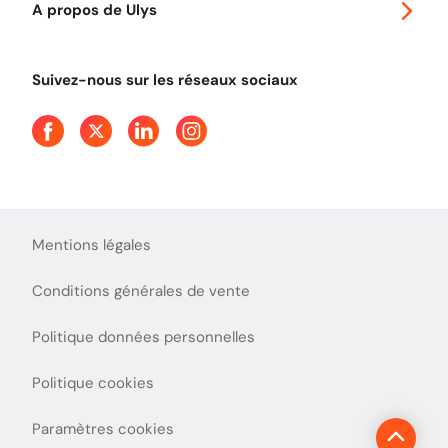
A propos de Ulys
Tout comprendre sur le péage en flux libre
Devenir partenaire
Qui sommes-nous ?
Tout comprendre sur l'utilisation des Chèques-Vacances
Suivez-nous sur les réseaux sociaux
Aide et Contact
Presse
Découvrez le podcast d'Ulys !
Mentions légales
Conditions générales de vente
Politique données personnelles
Politique cookies
Paramètres cookies