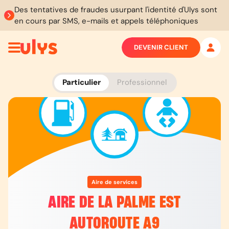
Des tentatives de fraudes usurpant l'identité d'Ulys sont
en cours par SMS, e-mails et appels téléphoniques
DEVENIR CLIENT
Particulier
Professionnel
Aire de services
AIRE DE LA PALME EST
AUTOROUTE A9