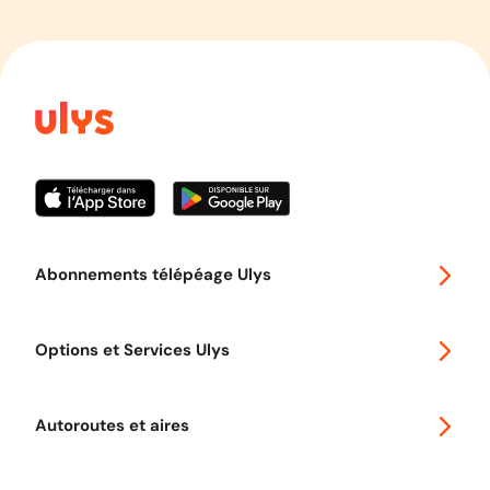
Abonnements télépéage Ulys
Special 30
Options et Services Ulys
Abonnements à remise
Voyager en Europe
Promo télépéage Ulys
Autoroutes et aires
Télépéage poids lourds
Classic 2 roues
Autoroutes en France
Ulys Free