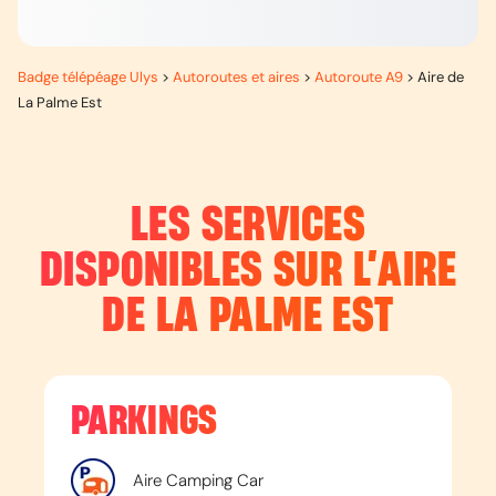
Badge télépéage Ulys
>
Autoroutes et aires
>
Autoroute A9
>
Aire de
La Palme Est
LES SERVICES
DISPONIBLES SUR L’
AIRE
DE LA PALME EST
PARKINGS
Aire Camping Car