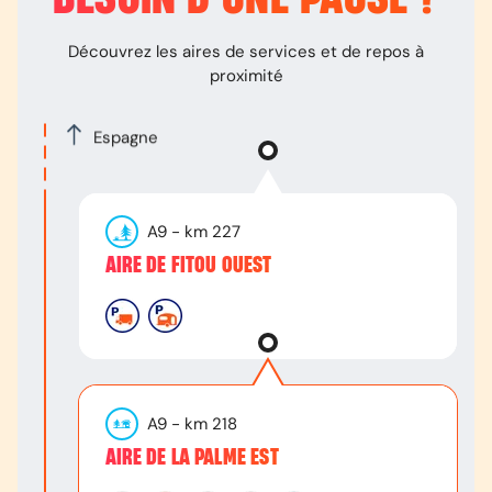
Découvrez les aires de services et de repos à
proximité
Espagne
A9
- km
227
AIRE DE FITOU OUEST
A9
- km
218
AIRE DE LA PALME EST