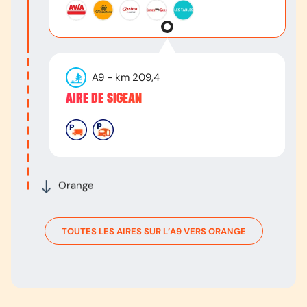
A9
- km
209,4
AIRE DE SIGEAN
Orange
TOUTES LES AIRES SUR L’
A9
VERS
ORANGE