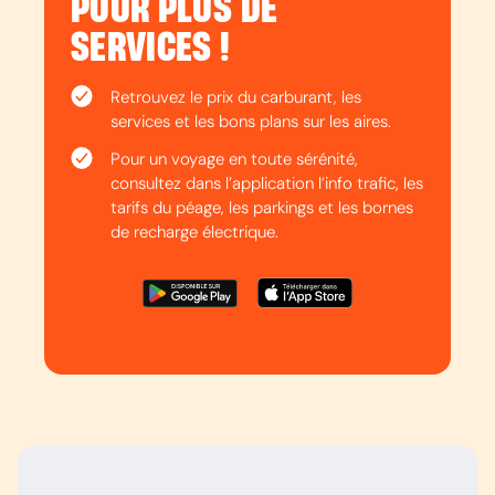
POUR PLUS DE
SERVICES !
Retrouvez le prix du carburant, les
services et les bons plans sur les aires.
Pour un voyage en toute sérénité,
consultez dans l’application l’info trafic, les
tarifs du péage, les parkings et les bornes
de recharge électrique.