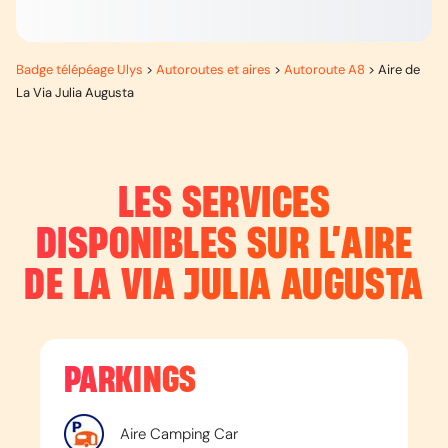
Badge télépéage Ulys
>
Autoroutes et aires
>
Autoroute A8
>
Aire de
La Via Julia Augusta
LES SERVICES
DISPONIBLES SUR L’
AIRE
DE LA VIA JULIA AUGUSTA
PARKINGS
Aire Camping Car