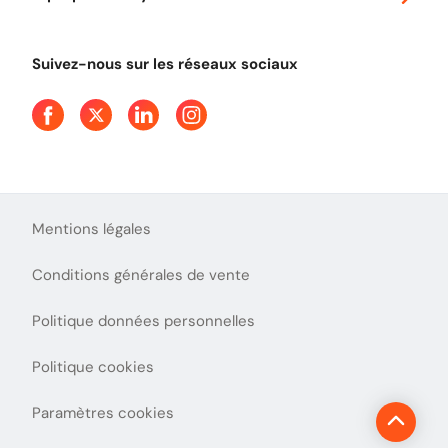
Tout comprendre sur le péage en flux libre
Devenir partenaire
Qui sommes-nous ?
Tout comprendre sur l'utilisation des Chèques-Vacances
Suivez-nous sur les réseaux sociaux
Aide et Contact
Presse
Découvrez le podcast d'Ulys !
Mentions légales
Conditions générales de vente
Politique données personnelles
Politique cookies
Paramètres cookies