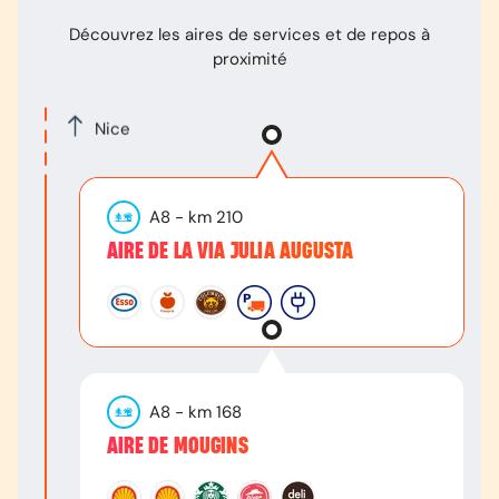
Découvrez les aires de services et de repos à
proximité
Nice
A8
- km
210
AIRE DE LA VIA JULIA AUGUSTA
A8
- km
168
AIRE DE MOUGINS