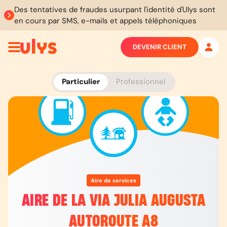
Des tentatives de fraudes usurpant l'identité d'Ulys sont
en cours par SMS, e-mails et appels téléphoniques
DEVENIR CLIENT
Particulier
Professionnel
Aire de services
AIRE DE LA VIA JULIA AUGUSTA
AUTOROUTE A8