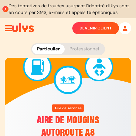
Des tentatives de fraudes usurpant l'identité d'Ulys sont
en cours par SMS, e-mails et appels téléphoniques
DEVENIR CLIENT
Particulier
Professionnel
Aire de services
AIRE DE MOUGINS
AUTOROUTE A8