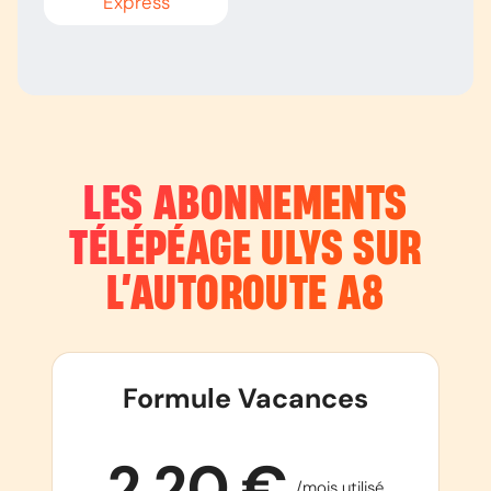
Express
LES ABONNEMENTS
TÉLÉPÉAGE ULYS SUR
L’AUTOROUTE
A8
Formule Vacances
2,20 €
/mois utilisé