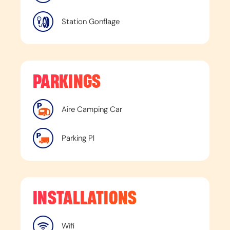
Station Gonflage
PARKINGS
Aire Camping Car
Parking Pl
INSTALLATIONS
Wifi