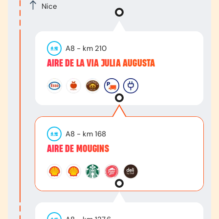
Nice
A8
- km
210
AIRE DE LA VIA JULIA AUGUSTA
A8
- km
168
AIRE DE MOUGINS