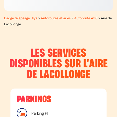
Badge télépéage Ulys
>
Autoroutes et aires
>
Autoroute A36
>
Aire de
Lacollonge
LES SERVICES
DISPONIBLES SUR L’
AIRE
DE LACOLLONGE
PARKINGS
Parking Pl