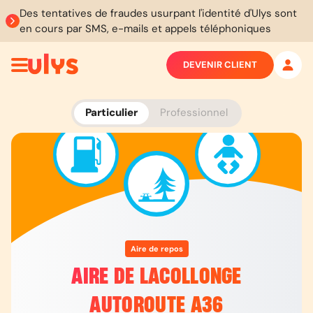
Des tentatives de fraudes usurpant l'identité d'Ulys sont
en cours par SMS, e-mails et appels téléphoniques
DEVENIR CLIENT
Particulier
Professionnel
Aire de repos
AIRE DE LACOLLONGE
AUTOROUTE A36