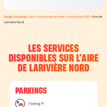
Badge télépéage Ulys
>
Autoroutes et aires
>
Autoroute A36
>
Aire de
Larivière Nord
LES SERVICES
DISPONIBLES SUR L’
AIRE
DE LARIVIÈRE NORD
PARKINGS
Parking Pl