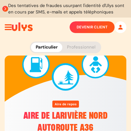
Des tentatives de fraudes usurpant l'identité d'Ulys sont
en cours par SMS, e-mails et appels téléphoniques
DEVENIR CLIENT
Particulier
Professionnel
Aire de repos
AIRE DE LARIVIÈRE NORD
AUTOROUTE A36