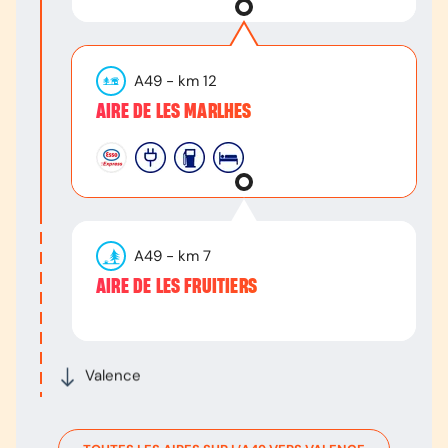
A49
- km
12
AIRE DE LES MARLHES
A49
- km
7
AIRE DE LES FRUITIERS
Valence