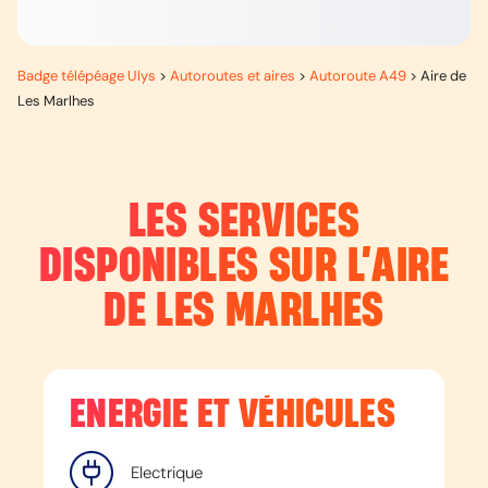
Badge télépéage Ulys
>
Autoroutes et aires
>
Autoroute A49
>
Aire de
Les Marlhes
LES SERVICES
DISPONIBLES SUR L’
AIRE
DE LES MARLHES
ENERGIE ET VÉHICULES
Electrique