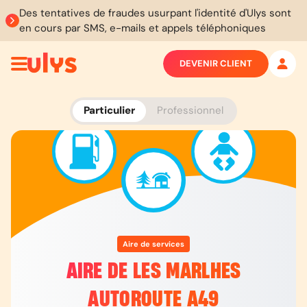
Des tentatives de fraudes usurpant l'identité d'Ulys sont
en cours par SMS, e-mails et appels téléphoniques
DEVENIR CLIENT
Particulier
Professionnel
Aire de services
AIRE DE LES MARLHES
AUTOROUTE A49