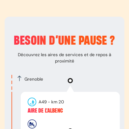
BESOIN D’
UNE PAUSE
?
Découvrez les aires de services et de repos à
proximité
Grenoble
A49
- km
20
AIRE DE L'ALBENC