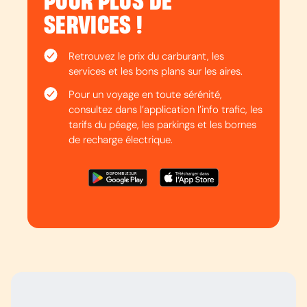
POUR PLUS DE
SERVICES !
Retrouvez le prix du carburant, les
services et les bons plans sur les aires.
Pour un voyage en toute sérénité,
consultez dans l’application l’info trafic, les
tarifs du péage, les parkings et les bornes
de recharge électrique.