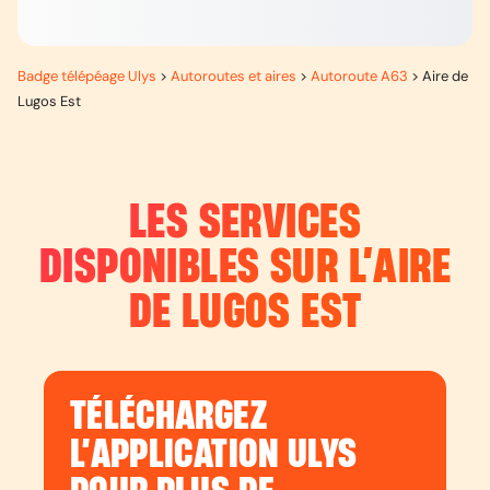
Badge télépéage Ulys
>
Autoroutes et aires
>
Autoroute A63
>
Aire de
Lugos Est
LES SERVICES
DISPONIBLES SUR L’
AIRE
DE LUGOS EST
TÉLÉCHARGEZ
L’APPLICATION ULYS