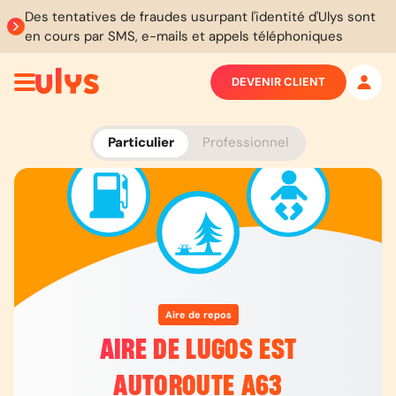
Des tentatives de fraudes usurpant l'identité d'Ulys sont
en cours par SMS, e-mails et appels téléphoniques
DEVENIR CLIENT
Particulier
Professionnel
Aire de repos
AIRE DE LUGOS EST
AUTOROUTE A63