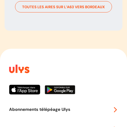
TOUTES LES AIRES SUR L’
A63
VERS
BORDEAUX
Abonnements télépéage Ulys
Special 30