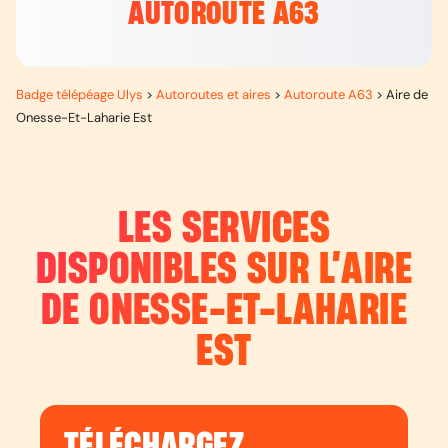
AUTOROUTE A63
Badge télépéage Ulys
>
Autoroutes et aires
>
Autoroute A63
>
Aire de
Onesse-Et-Laharie Est
LES SERVICES
DISPONIBLES SUR L’
AIRE
DE ONESSE-ET-LAHARIE
EST
TÉLÉCHARGEZ