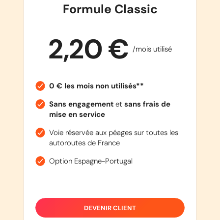
Formule Classic
2,20 €
/mois utilisé
0 € les mois non utilisés**
Sans engagement
et
sans frais de
mise en service
Voie réservée aux péages sur toutes les
autoroutes de France
Option Espagne-Portugal
DEVENIR CLIENT