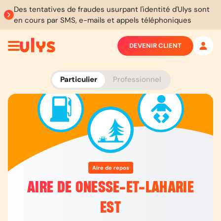
Des tentatives de fraudes usurpant l'identité d'Ulys sont
en cours par SMS, e-mails et appels téléphoniques
DEVENIR CLIENT
Particulier
Professionnel
Aire de repos
AIRE DE ONESSE-ET-LAHARIE
EST