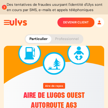
Des tentatives de fraudes usurpant l'identité d'Ulys sont
en cours par SMS, e-mails et appels téléphoniques
DEVENIR CLIENT
Particulier
Professionnel
Aire de repos
AIRE DE LUGOS OUEST
AUTOROUTE A63