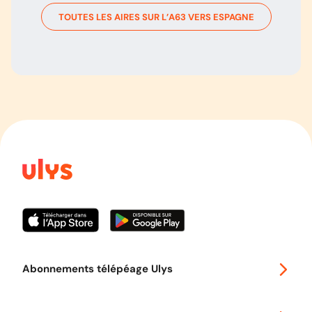
TOUTES LES AIRES SUR L’
A63
VERS
ESPAGNE
Abonnements télépéage Ulys
Special 30