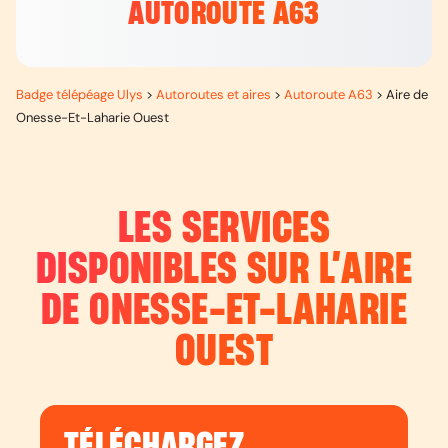
AUTOROUTE A63
Badge télépéage Ulys
>
Autoroutes et aires
>
Autoroute A63
>
Aire de
Onesse-Et-Laharie Ouest
LES SERVICES
DISPONIBLES SUR L’
AIRE
DE ONESSE-ET-LAHARIE
OUEST
TÉLÉCHARGEZ