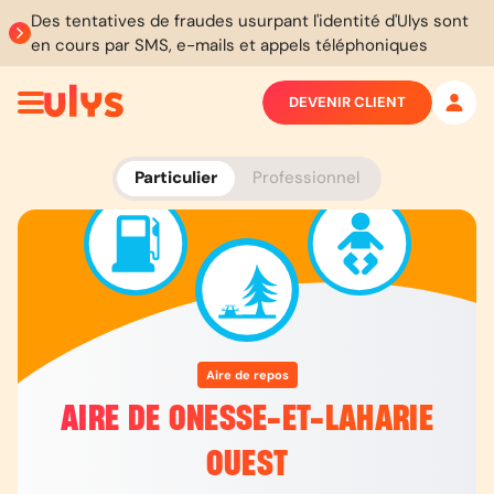
Des tentatives de fraudes usurpant l'identité d'Ulys sont
en cours par SMS, e-mails et appels téléphoniques
DEVENIR CLIENT
Particulier
Professionnel
Aire de repos
AIRE DE ONESSE-ET-LAHARIE
OUEST