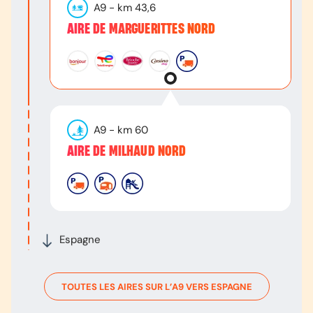
A9
- km
43,6
AIRE DE MARGUERITTES NORD
A9
- km
60
AIRE DE MILHAUD NORD
Espagne
TOUTES LES AIRES SUR L’
A9
VERS
ESPAGNE