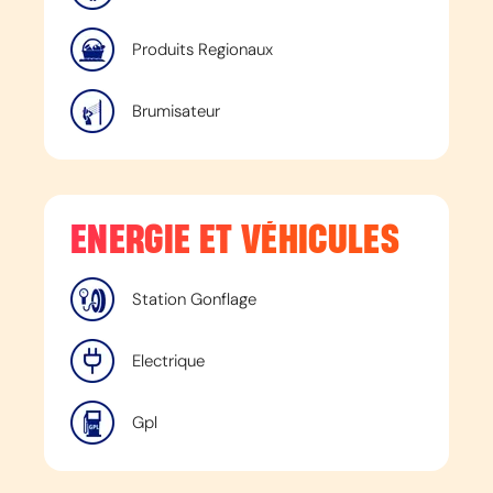
Produits Regionaux
Brumisateur
ENERGIE ET VÉHICULES
Station Gonflage
Electrique
Gpl