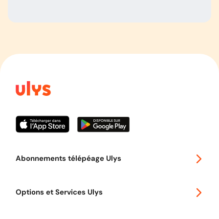
Abonnements télépéage Ulys
Special 30
Options et Services Ulys
Abonnements à remise
Voyager en Europe