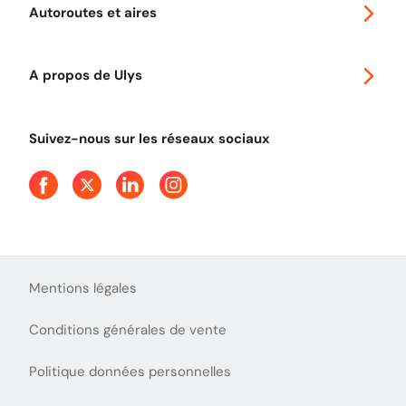
Promo télépéage Ulys
Autoroutes et aires
Télépéage poids lourds
Classic 2 roues
Autoroutes en France
Ulys Free
A propos de Ulys
Tout comprendre sur le péage en flux libre
Devenir partenaire
Qui sommes-nous ?
Tout comprendre sur l'utilisation des Chèques-Vacances
Suivez-nous sur les réseaux sociaux
Aide et Contact
Presse
Découvrez le podcast d'Ulys !
Mentions légales
Conditions générales de vente
Politique données personnelles