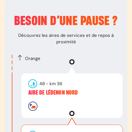
BESOIN D’
UNE PAUSE
?
Découvrez les aires de services et de repos à
proximité
Orange
A9
- km
36
AIRE DE LÉDENON NORD