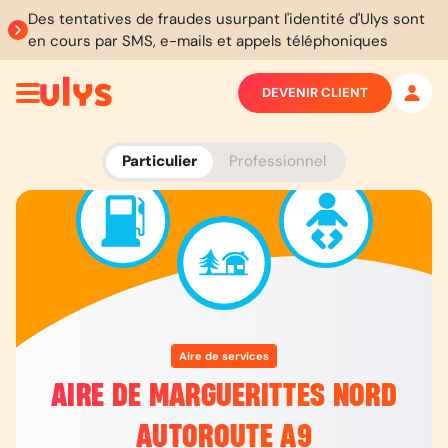
Des tentatives de fraudes usurpant l'identité d'Ulys sont
en cours par SMS, e-mails et appels téléphoniques
DEVENIR CLIENT
Particulier
Professionnel
Aire de services
AIRE DE MARGUERITTES NORD
AUTOROUTE A9