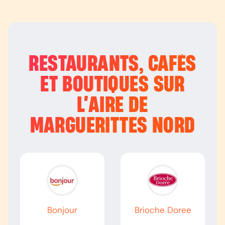
RESTAURANTS, CAFÉS
ET BOUTIQUES SUR
L’
AIRE DE
MARGUERITTES NORD
Bonjour
Brioche Doree