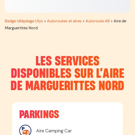
Badge télépéage Ulys
>
Autoroutes et aires
>
Autoroute A9
>
Aire de
Marguerittes Nord
LES SERVICES
DISPONIBLES SUR L’
AIRE
DE MARGUERITTES NORD
PARKINGS
Aire Camping Car