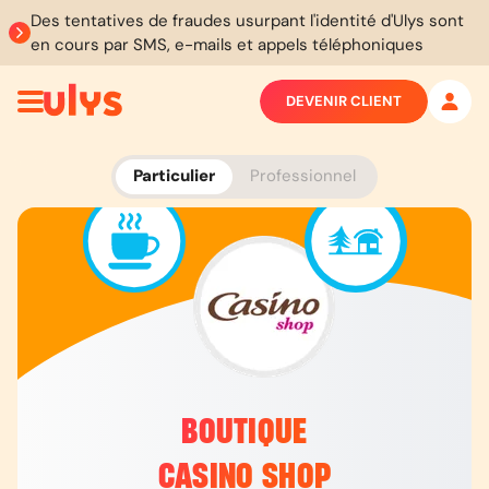
Des tentatives de fraudes usurpant l'identité d'Ulys sont
en cours par SMS, e-mails et appels téléphoniques
DEVENIR CLIENT
Particulier
Professionnel
BOUTIQUE
CASINO SHOP