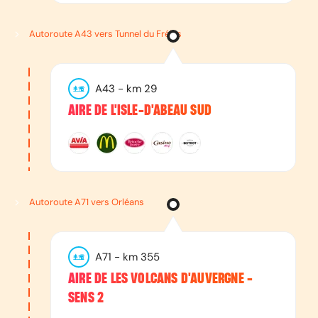
Autoroute A43 vers Tunnel du Fréjus
A43
- km
29
AIRE DE L'ISLE-D'ABEAU SUD
Autoroute A71 vers Orléans
A71
- km
355
AIRE DE LES VOLCANS D'AUVERGNE -
SENS 2