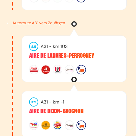
Autoroute A31 vers Zoufftgen
A31
- km
103
AIRE DE LANGRES-PERROGNEY
A31
- km
-1
AIRE DE DIJON-BROGNON