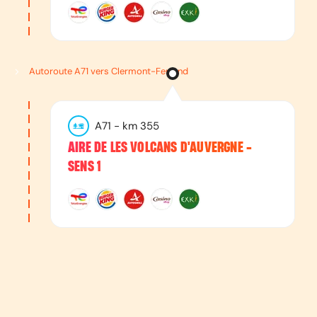
Autoroute A71 vers Clermont-Ferrand
A71
- km
355
AIRE DE LES VOLCANS D'AUVERGNE -
SENS 1