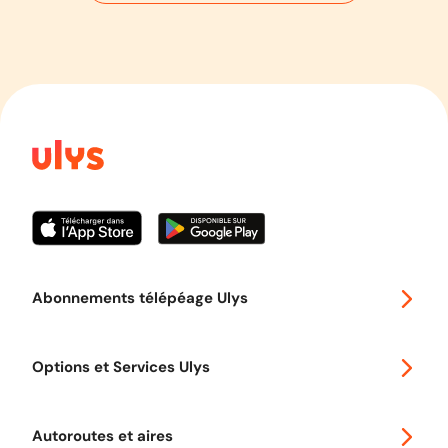
Abonnements télépéage Ulys
Special 30
Options et Services Ulys
Abonnements à remise
Voyager en Europe
Promo télépéage Ulys
Autoroutes et aires