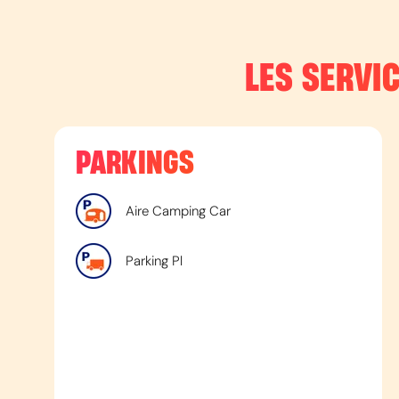
LES SERVIC
PARKINGS
Aire Camping Car
Parking Pl