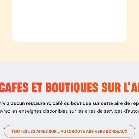
CAFÉS ET BOUTIQUES SUR L’
A
 n’y a aucun restaurant, café ou boutique sur cette aire de re
vrez les enseignes disponibles sur les aires de services d’auto
TOUTES LES AIRES SUR L’AUTOROUTE
A89
VERS
BORDEAUX