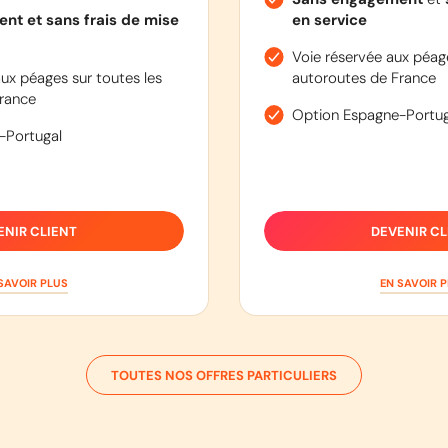
nt et sans frais de mise
en service
Voie réservée aux péage
ux péages sur toutes les
autoroutes de France
rance
Option Espagne-Portug
-Portugal
ENIR CLIENT
DEVENIR CL
SAVOIR PLUS
EN SAVOIR 
TOUTES NOS OFFRES PARTICULIERS