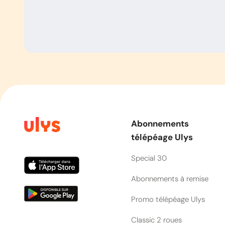
Abonnements
télépéage Ulys
Special 30
Abonnements à remise
Promo télépéage Ulys
Classic 2 roues