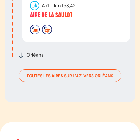
A71
- km
153,42
AIRE DE LA SAULOT
Orléans
TOUTES LES AIRES SUR L’
A71
VERS
ORLÉANS