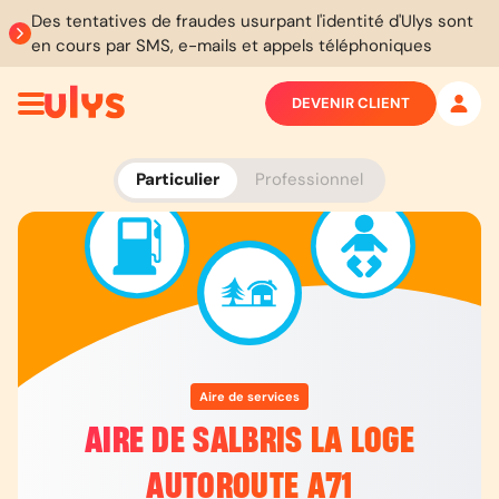
Des tentatives de fraudes usurpant l'identité d'Ulys sont
en cours par SMS, e-mails et appels téléphoniques
DEVENIR CLIENT
Particulier
Professionnel
Aire de services
AIRE DE SALBRIS LA LOGE
AUTOROUTE A71