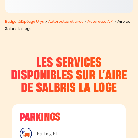
Badge télépéage Ulys
>
Autoroutes et aires
>
Autoroute A71
>
Aire de
Salbris la Loge
LES SERVICES
DISPONIBLES SUR L’
AIRE
DE SALBRIS LA LOGE
PARKINGS
Parking Pl