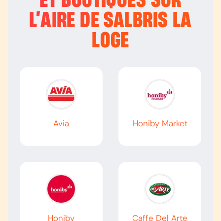
ET BOUTIQUES SUR
L’
AIRE DE SALBRIS LA
LOGE
Avia
Honiby Market
Honiby
Caffe Del Arte