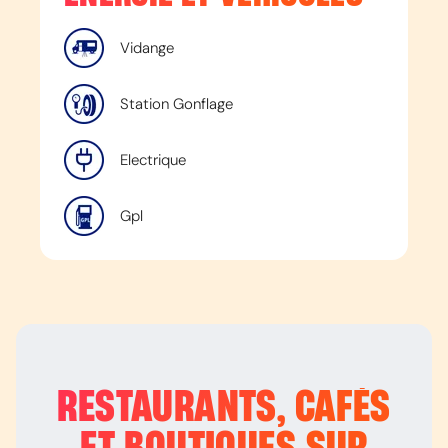
Vidange
Station Gonflage
Electrique
Gpl
RESTAURANTS, CAFÉS