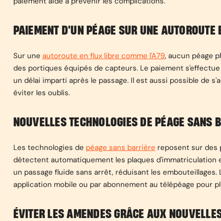
paiement aide à prévenir les complications.
PAIEMENT D'UN PÉAGE SUR UNE AUTOROUTE E
Sur une
autoroute en flux libre comme l'A79
, aucun péage p
des portiques équipés de capteurs. Le paiement s'effectue e
un délai imparti après le passage. Il est aussi possible de 
éviter les oublis.
NOUVELLES TECHNOLOGIES DE PÉAGE SANS 
Les technologies de
péage sans barrière
reposent sur des 
détectent automatiquement les plaques d'immatriculation 
un passage fluide sans arrêt, réduisant les embouteillages.
application mobile ou par abonnement au télépéage pour plu
ÉVITER LES AMENDES GRÂCE AUX NOUVELLES