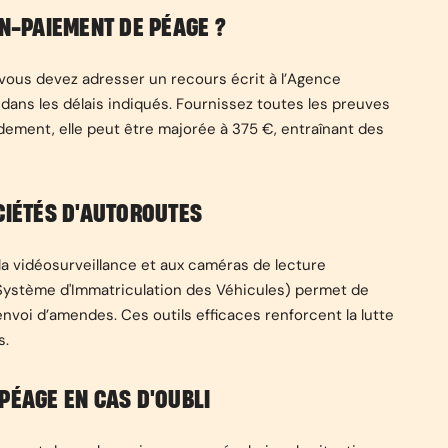
-PAIEMENT DE PÉAGE ?
ous devez adresser un recours écrit à l’Agence
dans les délais indiqués. Fournissez toutes les preuves
dement, elle peut être majorée à 375 €, entraînant des
CIÉTÉS D'AUTOROUTES
 la vidéosurveillance et aux caméras de lecture
(Système d'Immatriculation des Véhicules) permet de
l’envoi d’amendes. Ces outils efficaces renforcent la lutte
s.
PÉAGE EN CAS D'OUBLI