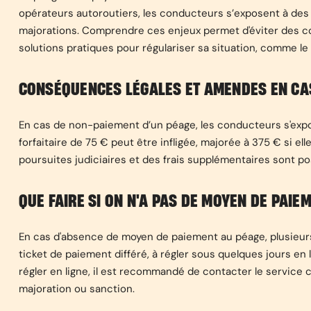
opérateurs autoroutiers, les conducteurs s’exposent à des 
majorations. Comprendre ces enjeux permet d'éviter des co
solutions pratiques pour régulariser sa situation, comme le
CONSÉQUENCES LÉGALES ET AMENDES EN CA
En cas de non-paiement d’un péage, les conducteurs s'expo
forfaitaire de 75 € peut être infligée, majorée à 375 € si el
poursuites judiciaires et des frais supplémentaires sont p
QUE FAIRE SI ON N'A PAS DE MOYEN DE PAI
En cas d'absence de moyen de paiement au péage, plusieurs 
ticket de paiement différé, à régler sous quelques jours en
régler en ligne, il est recommandé de contacter le service c
majoration ou sanction.