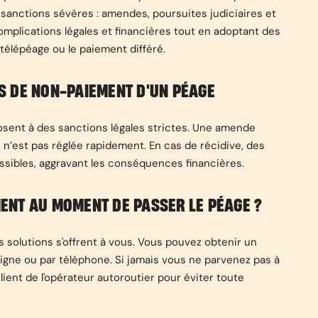
sanctions sévères : amendes, poursuites judiciaires et
mplications légales et financières tout en adoptant des
 télépéage ou le paiement différé.
S DE NON-PAIEMENT D'UN PÉAGE
sent à des sanctions légales strictes. Une amende
le n’est pas réglée rapidement. En cas de récidive, des
ossibles, aggravant les conséquences financières.
EMENT AU MOMENT DE PASSER LE PÉAGE ?
solutions s'offrent à vous. Vous pouvez obtenir un
 ligne ou par téléphone. Si jamais vous ne parvenez pas à
lient de l'opérateur autoroutier pour éviter toute