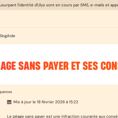
usurpant l'identité d'Ulys sont en cours par SMS, e-mails et ap
Blog
Aide
ÉAGE SANS PAYER ET SES CO
équences
Mis à jour
le 18 février 2026 à 15:22
Le péage sans payer est une infraction courante aux consé