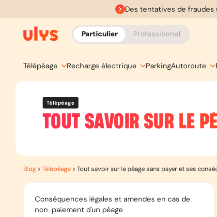
Des tentatives de fraudes 
Particulier
Professionnel
Télépéage
Recharge électrique
Parking
Autoroute
Télépéage
TOUT SAVOIR SUR LE P
Blog
>
Télépéage
>
Tout savoir sur le péage sans payer et ses cons
Conséquences légales et amendes en cas de
non-paiement d'un péage