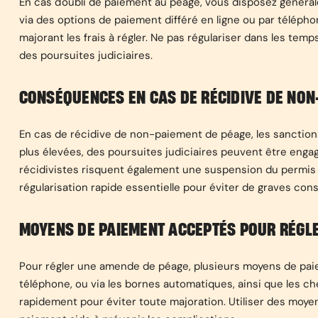
En cas d'oubli de paiement au péage, vous disposez générale
via des options de paiement différé en ligne ou par téléph
majorant les frais à régler. Ne pas régulariser dans les tem
des poursuites judiciaires.
CONSÉQUENCES EN CAS DE RÉCIDIVE DE NON
En cas de récidive de non-paiement de péage, les sanctio
plus élevées, des poursuites judiciaires peuvent être enga
récidivistes risquent également une suspension du permis e
régularisation rapide essentielle pour éviter de graves con
MOYENS DE PAIEMENT ACCEPTÉS POUR RÉGL
Pour régler une amende de péage, plusieurs moyens de paie
téléphone, ou via les bornes automatiques, ainsi que les ch
rapidement pour éviter toute majoration. Utiliser des moy