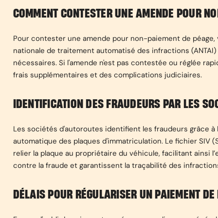
COMMENT CONTESTER UNE AMENDE POUR NON
Pour contester une amende pour non-paiement de péage, v
nationale de traitement automatisé des infractions (ANTAI) 
nécessaires. Si l'amende n'est pas contestée ou réglée rapi
frais supplémentaires et des complications judiciaires.
IDENTIFICATION DES FRAUDEURS PAR LES SO
Les sociétés d'autoroutes identifient les fraudeurs grâce à
automatique des plaques d'immatriculation. Le fichier SIV 
relier la plaque au propriétaire du véhicule, facilitant ainsi 
contre la fraude et garantissent la traçabilité des infraction
DÉLAIS POUR RÉGULARISER UN PAIEMENT DE 