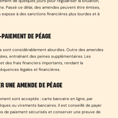
ment de quelques jours pour régulariser la situation,
one. Passé ce délai, des amendes peuvent être émises,
ps expose à des sanctions financières plus lourdes et à
-PAIEMENT DE PÉAGE
ns sont considérablement alourdies. Outre des amendes
gées, entraînant des peines supplémentaires. Les
t des frais financiers importants, rendant la
séquences légales et financières.
ER UNE AMENDE DE PÉAGE
ment sont acceptés : carte bancaire en ligne, par
èques ou virements bancaires. Il est conseillé de payer
ens de paiement sécurisés et conserver une preuve de