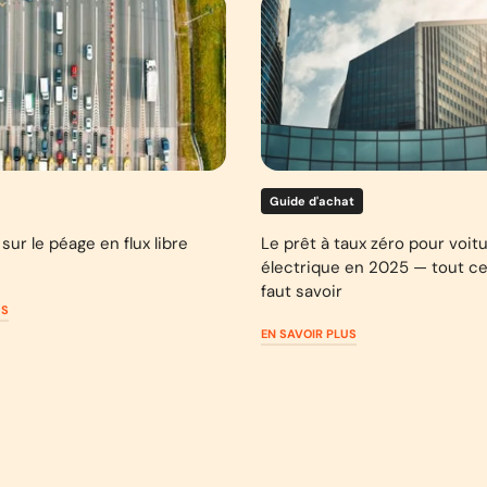
Guide d'achat
sur le péage en flux libre
Le prêt à taux zéro pour voit
électrique en 2025 — tout ce 
faut savoir
US
EN SAVOIR PLUS