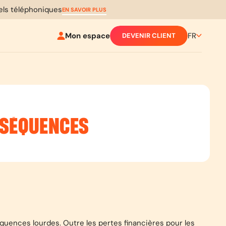
pels téléphoniques
EN SAVOIR PLUS
Mon espace
FR
DEVENIR CLIENT
NSÉQUENCES
quences lourdes. Outre les pertes financières pour les