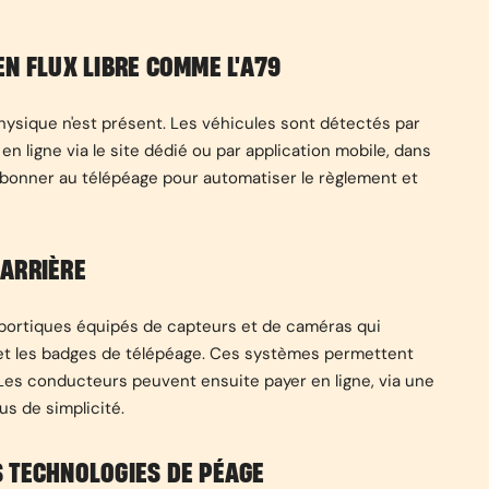
N FLUX LIBRE COMME L'A79
hysique n'est présent. Les véhicules sont détectés par
n ligne via le site dédié ou par application mobile, dans
s'abonner au télépéage pour automatiser le règlement et
BARRIÈRE
portiques équipés de capteurs et de caméras qui
et les badges de télépéage. Ces systèmes permettent
 Les conducteurs peuvent ensuite payer en ligne, via une
s de simplicité.
 TECHNOLOGIES DE PÉAGE