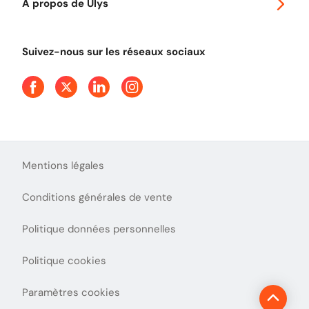
A propos de Ulys
Tout comprendre sur le péage en flux libre
Devenir partenaire
Qui sommes-nous ?
Tout comprendre sur l'utilisation des Chèques-Vacances
Suivez-nous sur les réseaux sociaux
Aide et Contact
Presse
Découvrez le podcast d'Ulys !
Mentions légales
Conditions générales de vente
Politique données personnelles
Politique cookies
Paramètres cookies