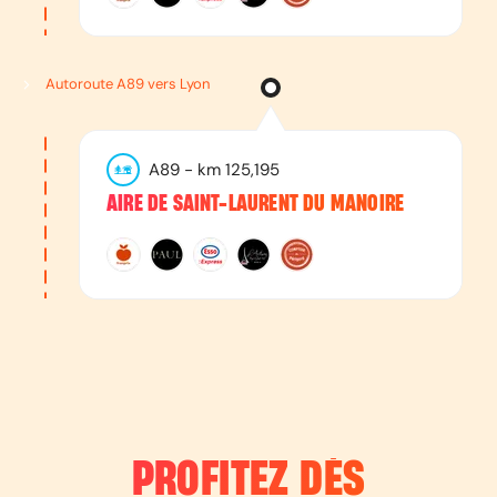
Autoroute A89 vers Lyon
A89
- km
125,195
AIRE DE SAINT-LAURENT DU MANOIRE
PROFITEZ DÈS