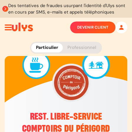
Des tentatives de fraudes usurpant l'identité d'Ulys sont
en cours par SMS, e-mails et appels téléphoniques
DEVENIR CLIENT
Particulier
Professionnel
REST. LIBRE-SERVICE
COMPTOIRS DU PÉRIGORD