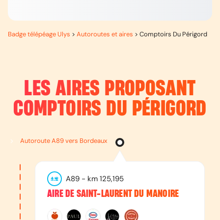
Badge télépéage Ulys
>
Autoroutes et aires
>
Comptoirs Du Périgord
LES AIRES PROPOSANT
COMPTOIRS DU PÉRIGORD
Autoroute A89 vers Bordeaux
A89
- km
125,195
AIRE DE SAINT-LAURENT DU MANOIRE