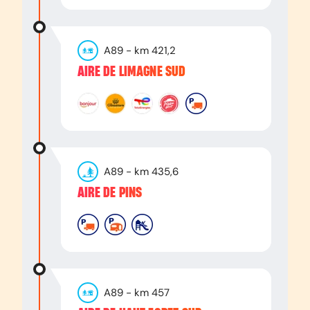
A89
- km
421,2
AIRE DE LIMAGNE SUD
A89
- km
435,6
AIRE DE PINS
A89
- km
457