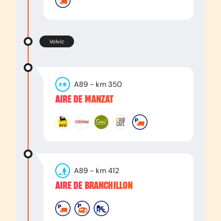
Volvic
A89
- km
350
AIRE DE MANZAT
A89
- km
412
AIRE DE BRANCHILLON