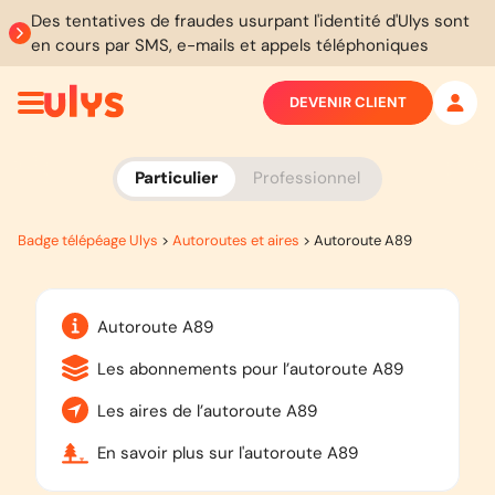
Des tentatives de fraudes usurpant l'identité d'Ulys sont
en cours par SMS, e-mails et appels téléphoniques
DEVENIR CLIENT
Particulier
Professionnel
Badge télépéage Ulys
>
Autoroutes et aires
>
Autoroute A89
Autoroute A89
Les abonnements pour l’autoroute A89
Les aires de l’autoroute A89
En savoir plus sur l'autoroute A89