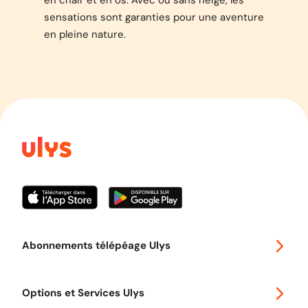
en chair et en os. Avec ou sans neige, les
sensations sont garanties pour une aventure
en pleine nature.
Abonnements télépéage Ulys
Special 30
Options et Services Ulys
Abonnements à remise