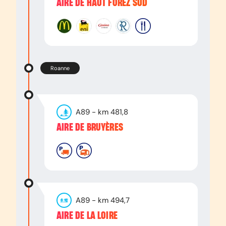
AIRE DE HAUT FOREZ SUD
Roanne
A89
- km
481,8
AIRE DE BRUYÈRES
A89
- km
494,7
AIRE DE LA LOIRE