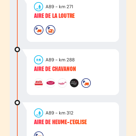
A89
- km
271
AIRE DE LA LOUTRE
A89
- km
288
AIRE DE CHAVANON
A89
- km
312
AIRE DE HEUME-L'EGLISE