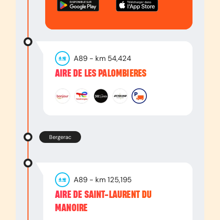
A89
- km
54,424
AIRE DE LES PALOMBIERES
Bergerac
A89
- km
125,195
AIRE DE SAINT-LAURENT DU
MANOIRE