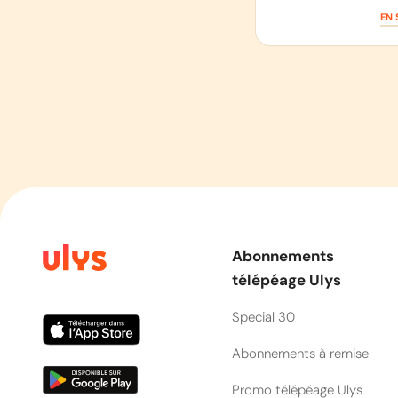
EN 
Abonnements
télépéage Ulys
Special 30
Abonnements à remise
Promo télépéage Ulys