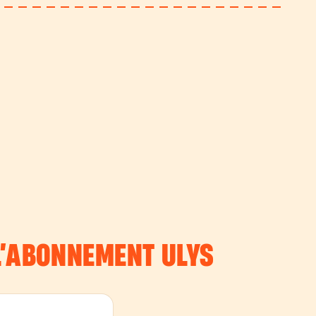
 L’ABONNEMENT
ULYS