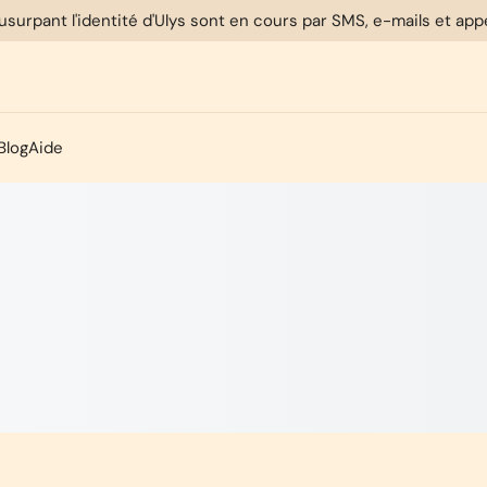
usurpant l'identité d'Ulys sont en cours par SMS, e-mails et ap
Blog
Aide