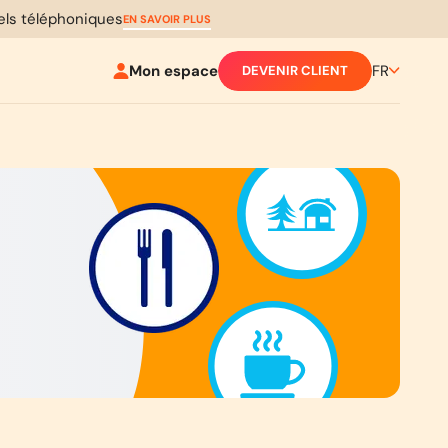
pels téléphoniques
EN SAVOIR PLUS
Mon espace
FR
DEVENIR CLIENT