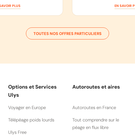
SAVOIR PLUS
EN SAVOIR 
TOUTES NOS OFFRES PARTICULIERS
Options et Services
Autoroutes et aires
Ulys
Voyager en Europe
Autoroutes en France
Télépéage poids lourds
Tout comprendre sur le
péage en flux libre
Ulys Free