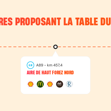
IRES PROPOSANT
LA TABLE DU
A89
- km
457,4
AIRE DE HAUT FOREZ NORD