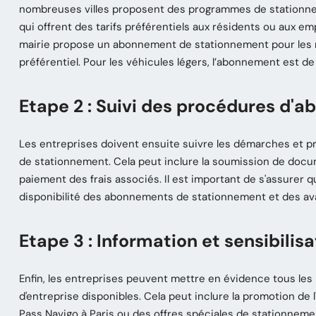
nombreuses villes proposent des programmes de stationnem
qui offrent des tarifs préférentiels aux résidents ou aux em
mairie propose un abonnement de stationnement pour les ré
préférentiel. Pour les véhicules légers, l’abonnement est d
Etape 2 : Suivi des procédures d'
Les entreprises doivent ensuite suivre les démarches et
de stationnement. Cela peut inclure la soumission de docu
paiement des frais associés. Il est important de s'assurer q
disponibilité des abonnements de stationnement et des ava
Etape 3 : Information et sensibili
Enfin, les entreprises peuvent mettre en évidence tous le
d'entreprise disponibles. Cela peut inclure la promotion de l'
Pass Navigo à Paris ou des offres spéciales de stationnem