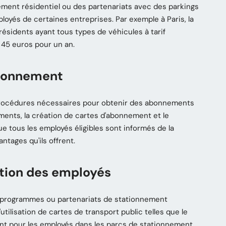
ent résidentiel ou des partenariats avec des parkings
ployés de certaines entreprises. Par exemple à Paris, la
sidents ayant tous types de véhicules à tarif
e 45 euros pour un an.
abonnement
 procédures nécessaires pour obtenir des abonnements
ments, la création de cartes d'abonnement et le
ue tous les employés éligibles sont informés de la
ntages qu'ils offrent.
sation des employés
s programmes ou partenariats de stationnement
utilisation de cartes de transport public telles que le
ent pour les employés dans les parcs de stationnement