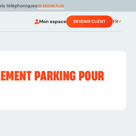
pels téléphoniques
EN SAVOIR PLUS
Mon espace
FR
DEVENIR CLIENT
NEMENT PARKING POUR