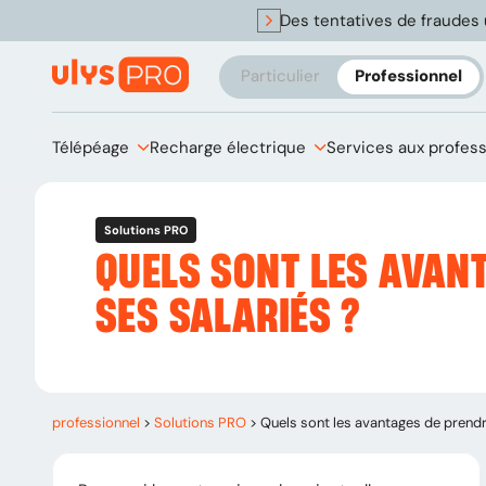
Des tentatives de fraudes 
Particulier
Professionnel
Télépéage
Recharge électrique
Services aux profes
Solutions PRO
QUELS SONT LES AVAN
SES SALARIÉS ?
professionnel
>
Solutions PRO
>
Quels sont les avantages de prend