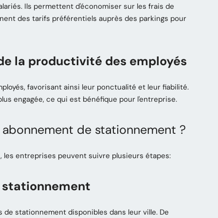
iés. Ils permettent d'économiser sur les frais de
nent des tarifs préférentiels auprès des parkings pour
 de la productivité des employés
oyés, favorisant ainsi leur ponctualité et leur fiabilité.
us engagée, ce qui est bénéfique pour l'entreprise.
n abonnement de stationnement ?
 les entreprises peuvent suivre plusieurs étapes:
e stationnement
s de stationnement disponibles dans leur ville. De