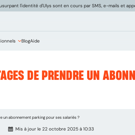
usurpant l'identité d'Ulys sont en cours par SMS, e-mails et ap
sionnels
Blog
Aide
TAGES DE PRENDRE UN ABON
re un abonnement parking pour ses salariés ?
Mis à jour
le 22 octobre 2025 à 10:33