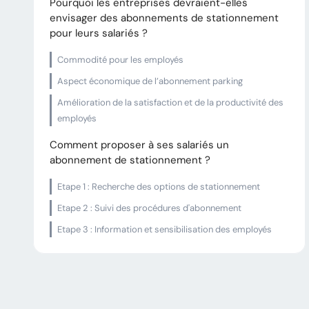
Pourquoi les entreprises devraient-elles
envisager des abonnements de stationnement
pour leurs salariés ?
Commodité pour les employés
Aspect économique de l’abonnement parking
Amélioration de la satisfaction et de la productivité des
employés
Comment proposer à ses salariés un
abonnement de stationnement ?
Etape 1 : Recherche des options de stationnement
Etape 2 : Suivi des procédures d'abonnement
Etape 3 : Information et sensibilisation des employés