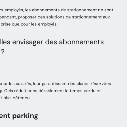
urs employés, les abonnements de stationnement ne sont
 Cependant, proposer des solutions de stationnement aux
eprise que pour les employés.
elles envisager des abonnements
 ?
our les salariés, leur garantissant des places réservées
ng. Cela réduit considérablement le temps perdu et
it plus détendu.
nt parking