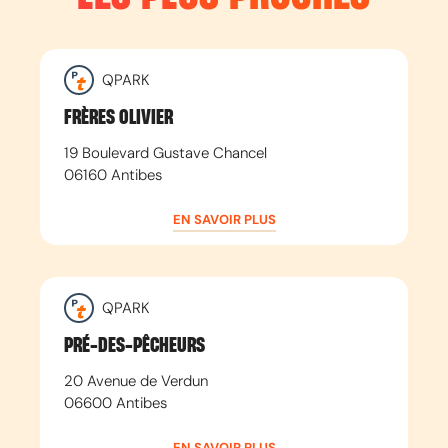
QPARK
FRÈRES OLIVIER
19 Boulevard Gustave Chancel
06160
Antibes
EN SAVOIR PLUS
QPARK
PRÉ-DES-PÊCHEURS
20 Avenue de Verdun
06600
Antibes
EN SAVOIR PLUS