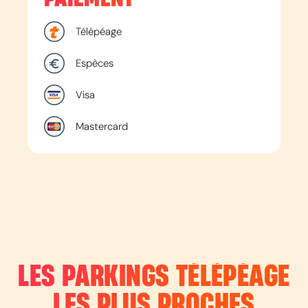
Télépéage
Espèces
Visa
Mastercard
LES PARKINGS TÉLÉPÉAGE
LES PLUS PROCHES