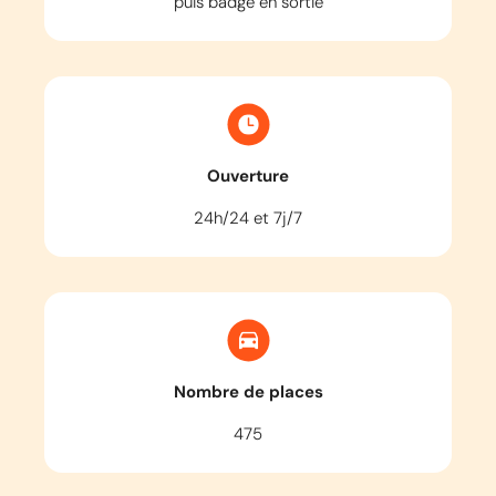
puis badge en sortie
Ouverture
24h/24 et 7j/7
Nombre de places
475