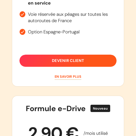
en service
Voie réservée aux péages sur toutes les
autoroutes de France
Option Espagne-Portugal
DEVENIR CLIENT
EN SAVOIR PLUS
Formule e-Drive
Nouveau
2,90 €
/mois utilisé