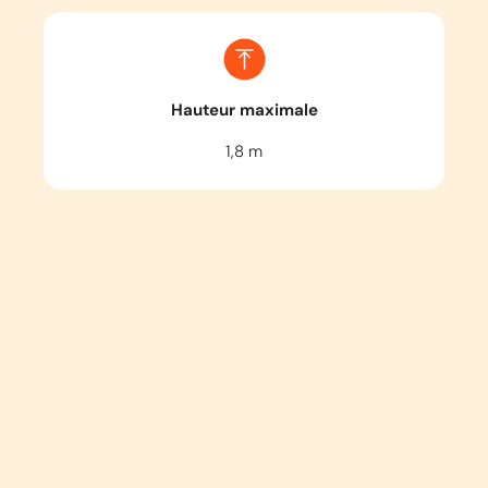
Hauteur maximale
1,8
m