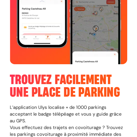
TROUVEZ FACILEMENT
UNE PLACE DE PARKING
L’application Ulys localise + de 1000 parkings
acceptant le badge télépéage et vous y guide grâce
au GPS.
Vous effectuez des trajets en covoiturage ? Trouvez
les parkings covoiturage à proximité immédiate des