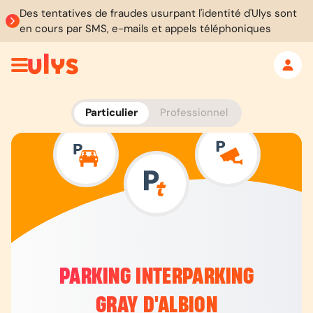
Des tentatives de fraudes usurpant l'identité d'Ulys sont
en cours par SMS, e-mails et appels téléphoniques
Particulier
Professionnel
PARKING INTERPARKING
GRAY D'ALBION