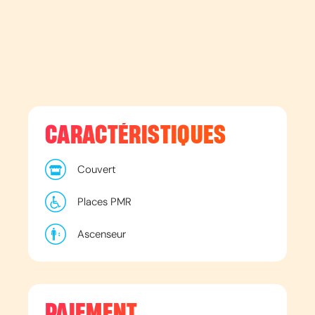
CARACTÉRISTIQUES
Couvert
Places PMR
Ascenseur
PAIEMENT