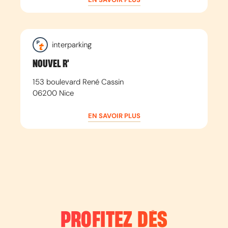
interparking
NOUVEL R'
153 boulevard René Cassin
06200
Nice
EN SAVOIR PLUS
PROFITEZ DÈS