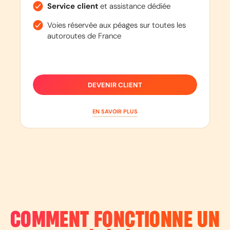
Service client
et assistance dédiée
Voies réservée aux péages sur toutes les
autoroutes de France
DEVENIR CLIENT
EN SAVOIR PLUS
COMMENT FONCTIONNE UN