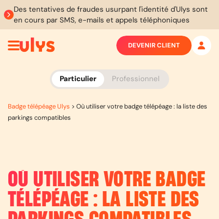
Des tentatives de fraudes usurpant l'identité d'Ulys sont
en cours par SMS, e-mails et appels téléphoniques
DEVENIR CLIENT
Particulier
Professionnel
Badge télépéage Ulys
>
Où utiliser votre badge télépéage : la liste des
parkings compatibles
OÙ UTILISER VOTRE BADGE
TÉLÉPÉAGE : LA LISTE DES