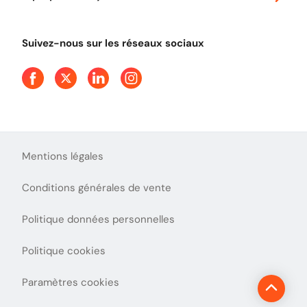
Tout comprendre sur le péage en flux libre
Devenir partenaire
Qui sommes-nous ?
Tout comprendre sur l'utilisation des Chèques-Vacances
Suivez-nous sur les réseaux sociaux
Aide et Contact
Presse
Découvrez le podcast d'Ulys !
Mentions légales
Conditions générales de vente
Politique données personnelles
Politique cookies
Paramètres cookies