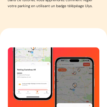
Dans ce tutoriel, vous apprendrez comment régler
votre parking en utilisant un badge télépéage Ulys.