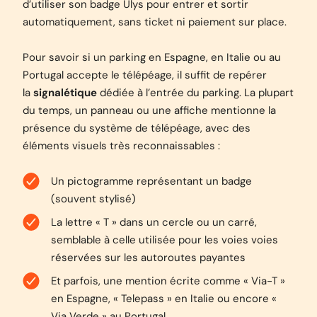
d’utiliser son badge Ulys pour entrer et sortir
automatiquement, sans ticket ni paiement sur place.
Pour savoir si un parking en Espagne, en Italie ou au
Portugal accepte le télépéage, il suffit de repérer
la
signalétique
dédiée à l’entrée du parking. La plupart
du temps, un panneau ou une affiche mentionne la
présence du système de télépéage, avec des
éléments visuels très reconnaissables :
Un pictogramme représentant un badge
(souvent stylisé)
La lettre « T » dans un cercle ou un carré,
semblable à celle utilisée pour les voies voies
réservées sur les autoroutes payantes
Et parfois, une mention écrite comme « Via-T »
en Espagne, « Telepass » en Italie ou encore «
Via Verde » au Portugal