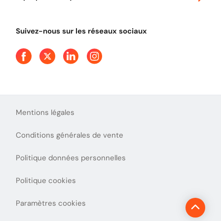
Tout comprendre sur le péage en flux libre
Devenir partenaire
Qui sommes-nous ?
Tout comprendre sur l'utilisation des Chèques-Vacances
Suivez-nous sur les réseaux sociaux
Aide et Contact
Presse
Découvrez le podcast d'Ulys !
Mentions légales
Conditions générales de vente
Politique données personnelles
Politique cookies
Paramètres cookies