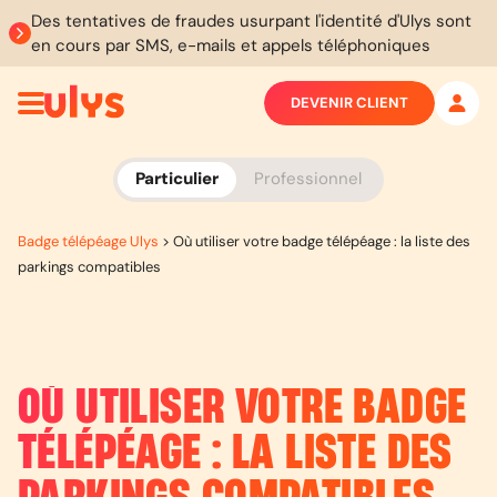
Des tentatives de fraudes usurpant l'identité d'Ulys sont
en cours par SMS, e-mails et appels téléphoniques
DEVENIR CLIENT
Particulier
Professionnel
Badge télépéage Ulys
>
Où utiliser votre badge télépéage : la liste des
parkings compatibles
OÙ UTILISER VOTRE BADGE
TÉLÉPÉAGE : LA LISTE DES