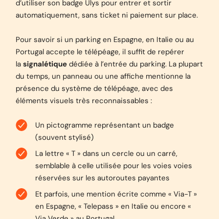
d’utiliser son badge Ulys pour entrer et sortir
automatiquement, sans ticket ni paiement sur place.
Pour savoir si un parking en Espagne, en Italie ou au
Portugal accepte le télépéage, il suffit de repérer
la
signalétique
dédiée à l’entrée du parking. La plupart
du temps, un panneau ou une affiche mentionne la
présence du système de télépéage, avec des
éléments visuels très reconnaissables :
Un pictogramme représentant un badge
(souvent stylisé)
La lettre « T » dans un cercle ou un carré,
semblable à celle utilisée pour les voies voies
réservées sur les autoroutes payantes
Et parfois, une mention écrite comme « Via-T »
en Espagne, « Telepass » en Italie ou encore «
Via Verde » au Portugal