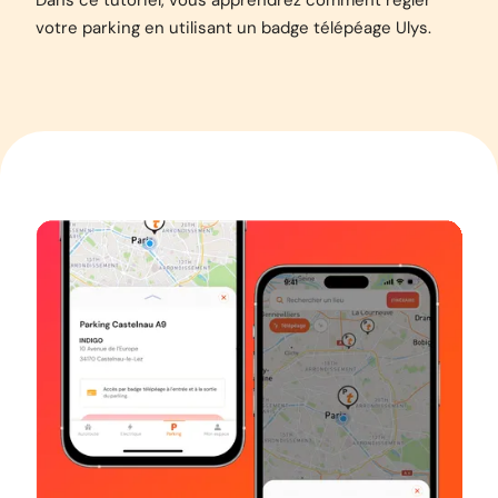
Dans ce tutoriel, vous apprendrez comment régler
votre parking en utilisant un badge télépéage Ulys.