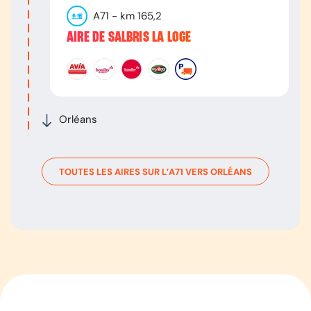
A71
- km
165,2
AIRE DE SALBRIS LA LOGE
Orléans
TOUTES LES AIRES SUR L’
A71
VERS
ORLÉANS