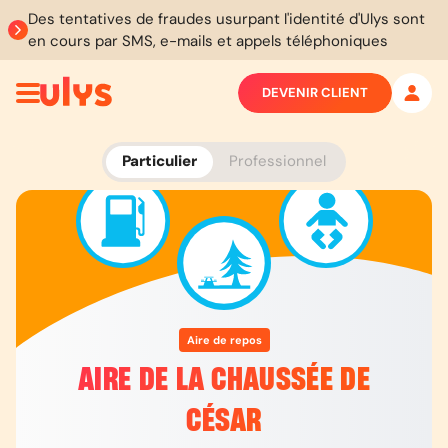
Des tentatives de fraudes usurpant l'identité d'Ulys sont
en cours par SMS, e-mails et appels téléphoniques
DEVENIR CLIENT
Particulier
Professionnel
Aire de repos
AIRE DE LA CHAUSSÉE DE
CÉSAR