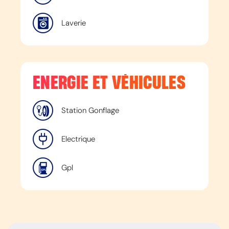
Laverie
ENERGIE ET VÉHICULES
Station Gonflage
Electrique
Gpl