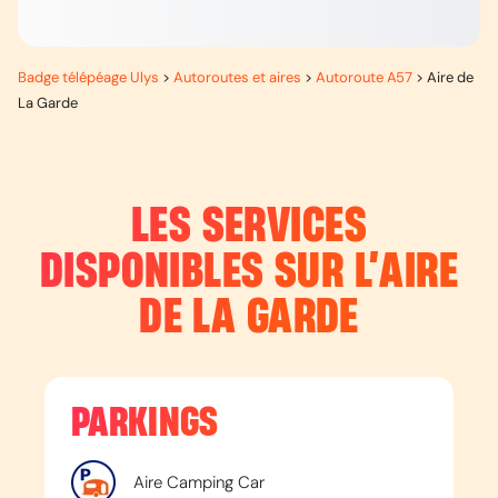
Badge télépéage Ulys
>
Autoroutes et aires
>
Autoroute A57
>
Aire de
La Garde
LES SERVICES
DISPONIBLES SUR L’
AIRE
DE LA GARDE
PARKINGS
Aire Camping Car