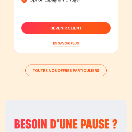
Option Espagne-Portugal
DEVENIR CLIENT
EN SAVOIR PLUS
TOUTES NOS OFFRES PARTICULIERS
BESOIN D’
UNE PAUSE
?