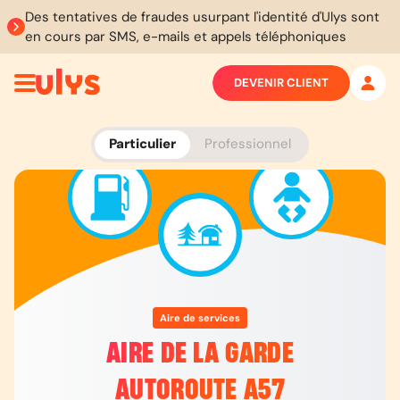
Des tentatives de fraudes usurpant l'identité d'Ulys sont
en cours par SMS, e-mails et appels téléphoniques
DEVENIR CLIENT
Particulier
Professionnel
Aire de services
AIRE DE LA GARDE
AUTOROUTE A57