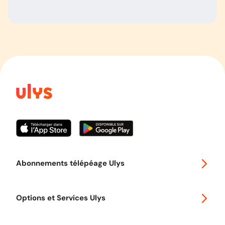
Abonnements télépéage Ulys
Special 30
Options et Services Ulys
Abonnements à remise
Voyager en Europe